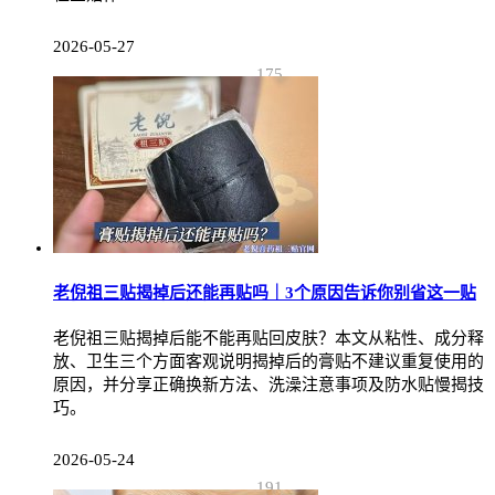
2026-05-27
175
老倪祖三贴揭掉后还能再贴吗｜3个原因告诉你别省这一贴
老倪祖三贴揭掉后能不能再贴回皮肤？本文从粘性、成分释
放、卫生三个方面客观说明揭掉后的膏贴不建议重复使用的
原因，并分享正确换新方法、洗澡注意事项及防水贴慢揭技
巧。
2026-05-24
191