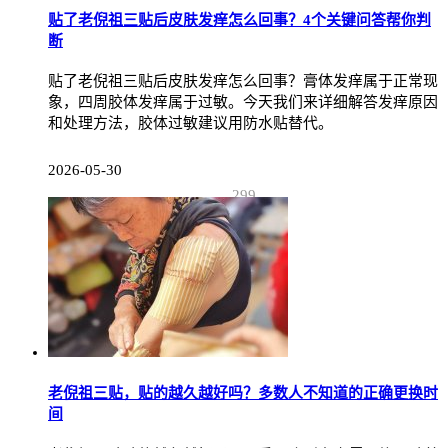
贴了老倪祖三贴后皮肤发痒怎么回事？4个关键问答帮你判
断
贴了老倪祖三贴后皮肤发痒怎么回事？膏体发痒属于正常现
象，四周胶体发痒属于过敏。今天我们来详细解答发痒原因
和处理方法，胶体过敏建议用防水贴替代。
2026-05-30
299
老倪祖三贴，贴的越久越好吗？多数人不知道的正确更换时
间