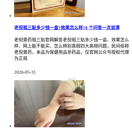
老倪祖三贴多少钱一盒?效果怎么样?4 个问答一次说清
老倪膏药祖三贴官网解答老倪祖三贴多少钱一盒、效果怎么
样、网上能不能买、怎么辨别真假四大高频问题，民间俗称
老倪膏药，本品为保健用品非药品，仅官网公众号授权代理
为正规
2026-05-31
415