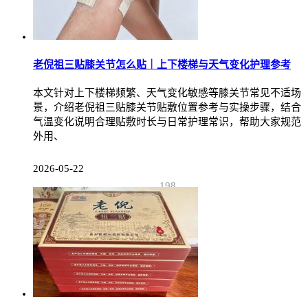
老倪祖三贴膝关节怎么贴｜上下楼梯与天气变化护理参考
本文针对上下楼梯频繁、天气变化敏感等膝关节常见不适场
景，介绍老倪祖三贴膝关节贴敷位置参考与实操步骤，结合
气温变化说明合理贴敷时长与日常护理常识，帮助大家规范
外用、
2026-05-22
198