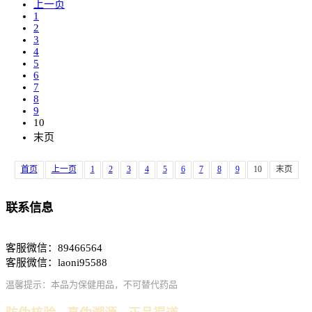
上一页
1
2
3
4
5
6
7
8
9
10
末页
首页
上一页
1
2
3
4
5
6
7
8
9
10
末页
联系信息
客服微信：89466564
客服微信：laoni95588
温馨提示：本品为保健用品，不可替代药品