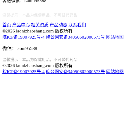
客服微信：Laoni95588
温馨提示：本品为保健用品，不可替代药品
首页
产品中心
相关资质
产品动态
联系我们
©2026 laonizhaoshang.com 版权所有
皖ICP备19007925号-4
皖公网安备34050602000573号
网站地图
微信：laoni95588
温馨提示：本品为保健用品，不可替代药品
©2026 laonizhaoshang.com 版权所有
皖ICP备19007925号-4
皖公网安备34050602000573号
网站地图