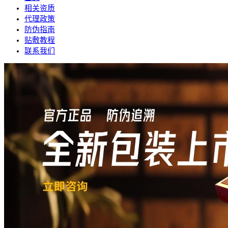
相关资质
代理政策
防伪指南
贴敷教程
联系我们