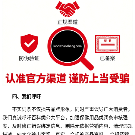
四、我们呼吁
不实词条不仅损害品牌形象，同时严重误导广大消费者。
我们真诚呼吁百科类公共平台，加强保健用品类词条审核强
度，及时修正错误绑定信息、剔除无依据营销内容、清理违规
描述，向大众输出客观、真实、合规的产品资料。 合规经营