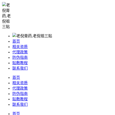
首页
相关资质
代理政策
防伪指南
贴敷教程
联系我们
首页
相关资质
代理政策
防伪指南
贴敷教程
联系我们
首页