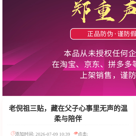
老倪祖三贴，藏在父子心事里无声的温
柔与陪伴
🕒
👁️
添加时间: 2026-07-09 10:39
点击: