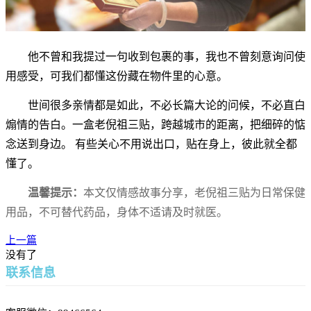
他不曾和我提过一句收到包裹的事，我也不曾刻意询问使
用感受，可我们都懂这份藏在物件里的心意。
世间很多亲情都是如此，不必长篇大论的问候，不必直白
煽情的告白。一盒老倪祖三贴，跨越城市的距离，把细碎的惦
念送到身边。 有些关心不用说出口，贴在身上，彼此就全都
懂了。
温馨提示：
本文仅情感故事分享，老倪祖三贴为日常保健
用品，不可替代药品，身体不适请及时就医。
上一篇
没有了
联系信息