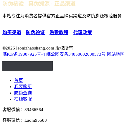
防伪核验 · 真伪溯源 · 正品渠道
本站专注为消费者提供官方正品购买渠道及防伪溯源核验服务
购买渠道
｜
防伪验证
｜
贴敷教程
｜
代理政策
©2026 laonizhaoshang.com 版权所有
皖ICP备19007925号-4
皖公网安备34050602000573号
网站地图
首页
我要购买
防伪查询
在线客服
客服微信：89466564
客服微信：Laoni95588