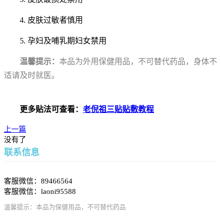
4. 皮肤过敏者慎用
5. 孕妇及哺乳期妇女禁用
温馨提示：
本品为外用保健用品，不可
替
代药品，身体不
适请及时就医。
更多贴法可查看：
老倪祖三贴贴敷教程
上一篇
没有了
联系信息
客服微信：89466564
客服微信：laoni95588
温馨提示：本品为保健用品，不可替代药品