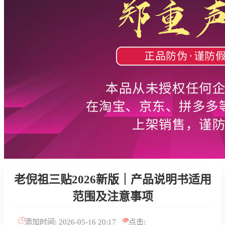
老倪祖三贴2026新版｜产品说明书适用
范围及注意事项
🕒
👁️
添加时间: 2026-05-16 20:17
点击: