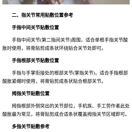
二、指关节常用贴敷位置参考
手指中间关节贴敷位置
手指中间关节(第二指间关节)周围，适合单根手指关节酸
胀时使用，将膏贴剪成条状环绕贴合关节处即可。
手指根部关节贴敷位置
手指与手掌衔接处的根部关节(掌指关节)，适合手指根部
酸胀紧绷时使用，将膏贴剪成条状贴合根部关节。
拇指关节贴敷位置
拇指根部外侧突出的关节部位，手机族、手工劳作者此处
酸胀最为常见，将膏贴剪成合适条状覆盖拇指关节区域即可。
多指关节贴敷参考