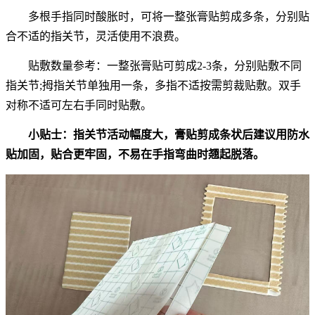
多根手指同时酸胀时，可将一整张膏贴剪成多条，分别贴
合不适的指关节，灵活使用不浪费。
贴敷数量参考：一整张膏贴可剪成2-3条，分别贴敷不同
指关节;拇指关节单独用一条，多指不适按需剪裁贴敷。双手
对称不适可左右手同时贴敷。
小贴士：指关节活动幅度大，膏贴剪成条状后建议用防水
贴加固，贴合更牢固，不易在手指弯曲时翘起脱落。