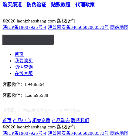
购买渠道
｜
防伪验证
｜
贴敷教程
｜
代理政策
©2026 laonizhaoshang.com 版权所有
皖ICP备19007925号-4
皖公网安备34050602000573号
网站地图
首页
我要购买
防伪查询
在线客服
客服微信：89466564
客服微信：Laoni95588
温馨提示：本品为保健用品，不可替代药品
首页
产品中心
相关资质
产品动态
联系我们
©2026 laonizhaoshang.com 版权所有
皖ICP备19007925号-4
皖公网安备34050602000573号
网站地图