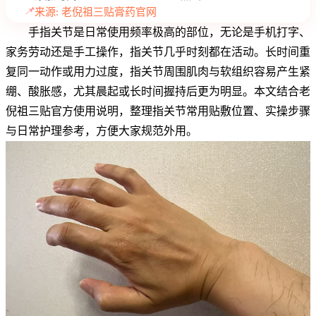
📌
来源: 老倪祖三贴膏药官网
手指关节是日常使用频率极高的部位，无论是手机打字、
家务劳动还是手工操作，指关节几乎时刻都在活动。长时间重
复同一动作或用力过度，指关节周围肌肉与软组织容易产生紧
绷、酸胀感，尤其晨起或长时间握持后更为明显。本文结合老
倪祖三贴官方使用说明，整理指关节常用贴敷位置、实操步骤
与日常护理参考，方便大家规范外用。