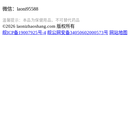
微信：laoni95588
温馨提示：本品为保健用品，不可替代药品
©2026 laonizhaoshang.com 版权所有
皖ICP备19007925号-4
皖公网安备34050602000573号
网站地图