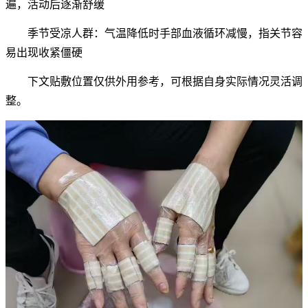
遍，活动后逐渐舒缓
季节受凉人群：气温降低时手部血液循环减慢，指关节容
易出现收紧僵硬
下文贴敷位置仅供外用参考，可根据自身实际情况灵活调
整。