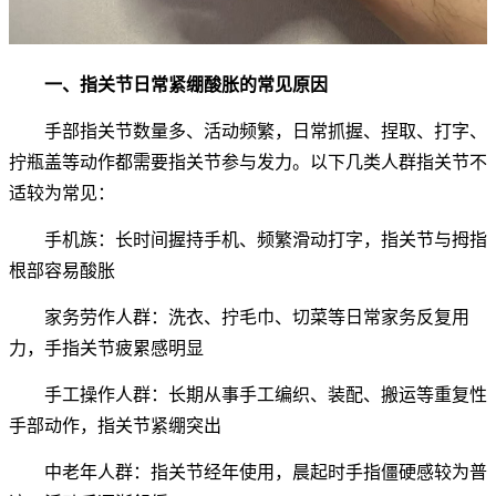
一、指关节日常紧绷酸胀的常见原因
手部指关节数量多、活动频繁，日常抓握、捏取、打字、
拧瓶盖等动作都需要指关节参与发力。以下几类人群指关节不
适较为常见：
手机族：长时间握持手机、频繁滑动打字，指关节与拇指
根部容易酸胀
家务劳作人群：洗衣、拧毛巾、切菜等日常家务反复用
力，手指关节疲累感明显
手工操作人群：长期从事手工编织、装配、搬运等重复性
手部动作，指关节紧绷突出
中老年人群：指关节经年使用，晨起时手指僵硬感较为普