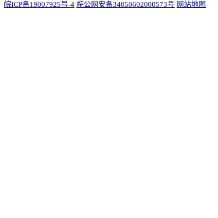
皖ICP备19007925号-4
皖公网安备34050602000573号
网站地图