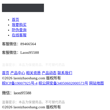
首页
我要购买
防伪查询
在线客服
客服微信：89466564
客服微信：Laoni95588
温馨提示：本品为保健用品，不可替代药品
首页
产品中心
相关资质
产品动态
联系我们
©2026 laonizhaoshang.com 版权所有
皖ICP备19007925号-4
皖公网安备34050602000573号
网站地图
微信：laoni95588
温馨提示：本品为保健用品，不可替代药品
©2026 laonizhaoshang.com 版权所有