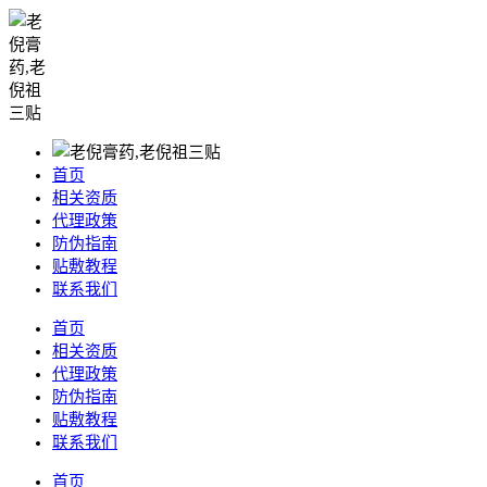
首页
相关资质
代理政策
防伪指南
贴敷教程
联系我们
首页
相关资质
代理政策
防伪指南
贴敷教程
联系我们
首页